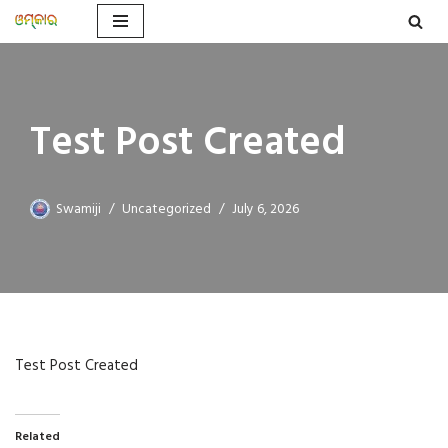
Skip
to
content
Test Post Created
Swamiji
Uncategorized
July 6, 2026
Test Post Created
Related