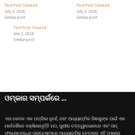
Test Post Created
Test Post Created
July 2, 2026
July 2, 2026
Similar post
Similar post
Test Post Created
July 2, 2026
Similar post
ଓମ୍‌କାର ସମ୍ପର୍କରେ ...
ଏହା କେବଳ ଏକ ପତ୍ରିକା ନୁହେଁ, ବରଂ ଆଧ୍ୟାତ୍ମିକ ଜିଜ୍ଞାସୁଙ୍କ ପାଇଁ ଏକ
ମାର୍ଗଦର୍ଶିକା। ଦକ୍ଷିଣାମୂର୍ତ୍ତି ମଠ, ପୁରୀର ତତ୍ତ୍ୱାବଧାନରେ ଏବଂ ଓମ୍‌
ଫାଉଣ୍ଡେସନ୍‌ର ପ୍ରଚେଷ୍ଟାରେ ଆଧ୍ୟାତ୍ମିକ ଚେତନାର ଏହି ଅଖଣ୍ଡ