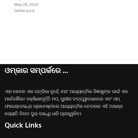
May 28, 2026
Similar post
ଓମ୍‌କାର ସମ୍ପର୍କରେ ...
ଏହା କେବଳ ଏକ ପତ୍ରିକା ନୁହେଁ, ବରଂ ଆଧ୍ୟାତ୍ମିକ ଜିଜ୍ଞାସୁଙ୍କ ପାଇଁ ଏକ
ମାର୍ଗଦର୍ଶିକା। ଦକ୍ଷିଣାମୂର୍ତ୍ତି ମଠ, ପୁରୀର ତତ୍ତ୍ୱାବଧାନରେ ଏବଂ ଓମ୍‌
ଫାଉଣ୍ଡେସନ୍‌ର ପ୍ରଚେଷ୍ଟାରେ ଆଧ୍ୟାତ୍ମିକ ଚେତନାର ଏହି ଅଖଣ୍ଡ
ଜ୍ୟୋତି ବିଗତ ଦୁଇ ଦଶନ୍ଧି ଧରି ପ୍ରଜ୍ୱଳିତ।
Quick Links