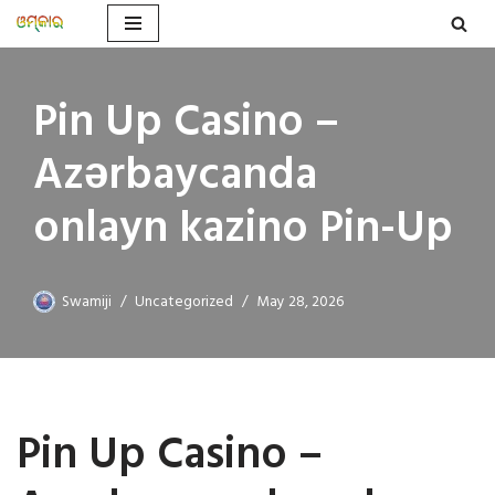
Skip
to
Pin Up Casino –
content
Azərbaycanda
onlayn kazino Pin-Up
Swamiji
Uncategorized
May 28, 2026
Pin Up Casino –