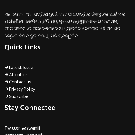
ଏହା କେବଳ ଏକ ପତ୍ରିକା ନୁହେଁ, ବରଂ ଆଧ୍ୟାତ୍ମିକ ଜିଜ୍ଞାସୁଙ୍କ ପାଇଁ ଏକ
ମାର୍ଗଦର୍ଶିକା। ଦକ୍ଷିଣାମୂର୍ତ୍ତି ମଠ, ପୁରୀର ତତ୍ତ୍ୱାବଧାନରେ ଏବଂ ଓମ୍‌
ଫାଉଣ୍ଡେସନ୍‌ର ପ୍ରଚେଷ୍ଟାରେ ଆଧ୍ୟାତ୍ମିକ ଚେତନାର ଏହି ଅଖଣ୍ଡ
ଜ୍ୟୋତି ବିଗତ ଦୁଇ ଦଶନ୍ଧି ଧରି ପ୍ରଜ୍ୱଳିତ।
Quick Links
Latest Issue
About us
Contact us
Privacy Policy
Subscribe
Stay Connected
Twitter: @swamiji